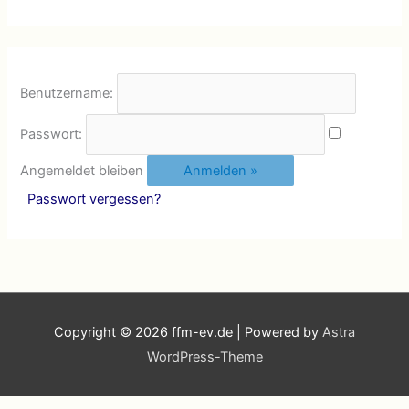
Benutzername:
Passwort:
Angemeldet bleiben
Passwort vergessen?
Copyright © 2026
ffm-ev.de
| Powered by
Astra
WordPress-Theme