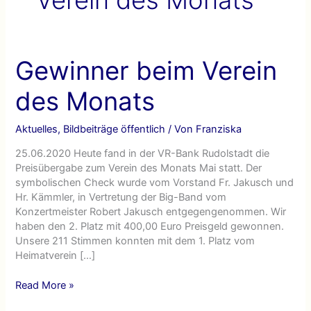
Gewinner beim Verein
des Monats
Aktuelles
,
Bildbeiträge öffentlich
/ Von
Franziska
25.06.2020 Heute fand in der VR-Bank Rudolstadt die
Preisübergabe zum Verein des Monats Mai statt. Der
symbolischen Check wurde vom Vorstand Fr. Jakusch und
Hr. Kämmler, in Vertretung der Big-Band vom
Konzertmeister Robert Jakusch entgegengenommen. Wir
haben den 2. Platz mit 400,00 Euro Preisgeld gewonnen.
Unsere 211 Stimmen konnten mit dem 1. Platz vom
Heimatverein […]
Gewinner
Read More »
beim