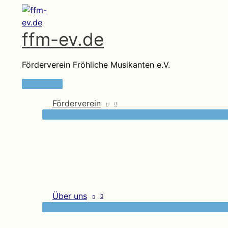
Zum
Inhalt
ffm-ev.de
springen
Förderverein Fröhliche Musikanten e.V.
Hauptmenü
Förderverein
Über uns