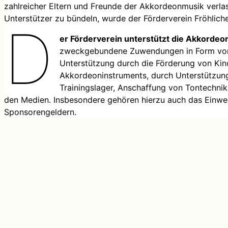
zahlreicher Eltern und Freunde der Akkordeonmusik verla
Unterstützer zu bündeln, wurde der Förderverein Fröhlich
D
er Förderverein unterstützt die Akkorde
zweckgebundene Zuwendungen in Form von G
Unterstützung durch die Förderung von Kin
Akkordeoninstruments, durch Unterstützung
Trainingslager, Anschaffung von Tontechnik
den Medien. Insbesondere gehören hierzu auch das Einw
Sponsorengeldern.