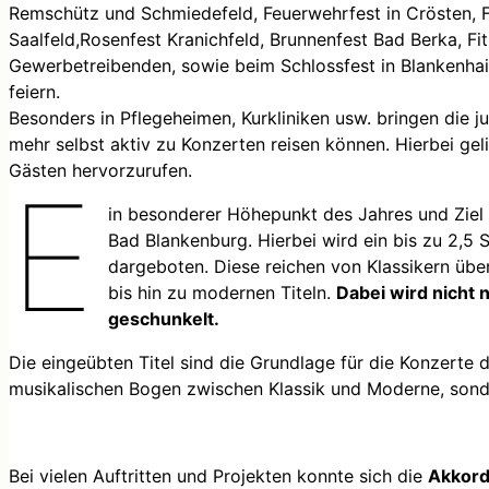
Remschütz und Schmiedefeld, Feuerwehrfest in Crösten, F
Saalfeld,Rosenfest Kranichfeld, Brunnenfest Bad Berka, Fit
Gewerbetreibenden, sowie beim Schlossfest in Blankenhai
feiern.
Besonders in Pflegeheimen, Kurkliniken usw. bringen die j
mehr selbst aktiv zu Konzerten reisen können. Hierbei ge
Gästen hervorzurufen.
E
in besonderer Höhepunkt des Jahres und Ziel 
Bad Blankenburg. Hierbei wird ein bis zu 2,
dargeboten. Diese reichen von Klassikern übe
bis hin zu modernen Titeln.
Dabei wird nicht 
geschunkelt.
Die eingeübten Titel sind die Grundlage für die Konzerte 
musikalischen Bogen zwischen Klassik und Moderne, sonde
Bei vielen Auftritten und Projekten konnte sich die
Akkord