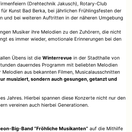
irmenfeiern (Drehtechnik Jakusch), Rotary-Club
 für Kunst Bad Berka, bei jährlichen Frühlingsfesten der
n und bei weiteren Auftritten in der näheren Umgebung
ungen Musiker ihre Melodien zu den Zuhörern, die nicht
lingt es immer wieder, emotionale Erinnerungen bei den
allen Übens ist die
Winterrevue
in der Stadthalle von
5 Stunden dauerndes Programm mit beliebten Melodien
r Melodien aus bekannten Filmen, Musicalausschnitten
nur musiziert, sondern auch gesungen, getanzt und
des Jahres. Hierbei spannen diese Konzerte nicht nur den
rn vereinen auch hierbei Generationen.
eon-Big-Band “Fröhliche Musikanten”
auf die Mithilfe