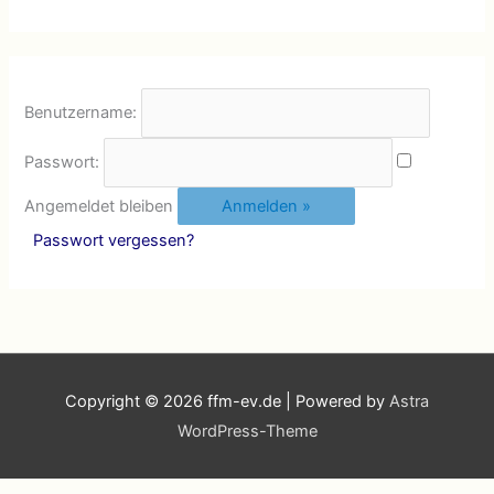
Benutzername:
Passwort:
Angemeldet bleiben
Passwort vergessen?
Copyright © 2026
ffm-ev.de
| Powered by
Astra
WordPress-Theme