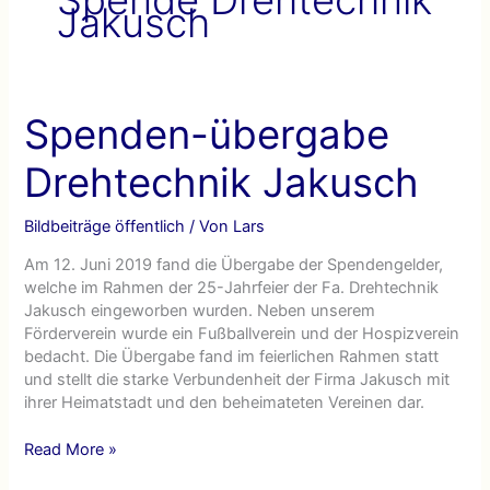
Jakusch
Spenden-übergabe
Drehtechnik Jakusch
Bildbeiträge öffentlich
/ Von
Lars
Am 12. Juni 2019 fand die Übergabe der Spendengelder,
welche im Rahmen der 25-Jahrfeier der Fa. Drehtechnik
Jakusch eingeworben wurden. Neben unserem
Förderverein wurde ein Fußballverein und der Hospizverein
bedacht. Die Übergabe fand im feierlichen Rahmen statt
und stellt die starke Verbundenheit der Firma Jakusch mit
ihrer Heimatstadt und den beheimateten Vereinen dar.
Spenden-
Read More »
übergabe