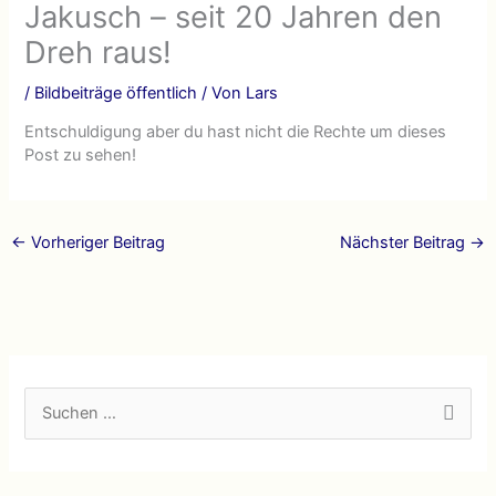
Jakusch – seit 20 Jahren den
Dreh raus!
/
Bildbeiträge öffentlich
/ Von
Lars
Entschuldigung aber du hast nicht die Rechte um dieses
Post zu sehen!
←
Vorheriger Beitrag
Nächster Beitrag
→
S
u
c