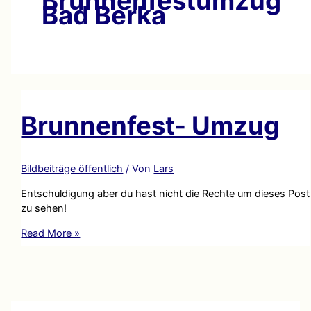
Brunnenfestumzug
Bad Berka
Brunnenfest- Umzug
Bildbeiträge öffentlich
/ Von
Lars
Entschuldigung aber du hast nicht die Rechte um dieses Post
zu sehen!
Brunnenfest-
Read More »
Umzug