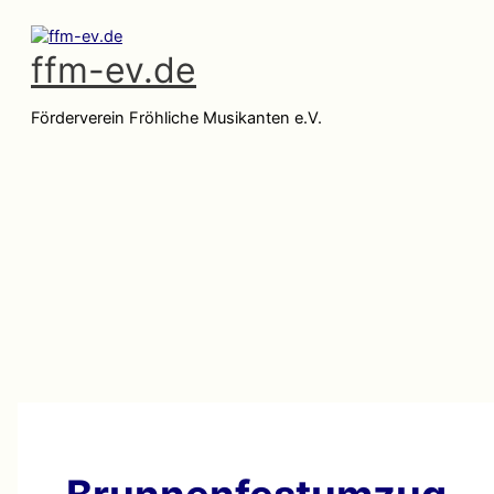
Zum
Inhalt
ffm-ev.de
springen
Förderverein Fröhliche Musikanten e.V.
Hauptmenü