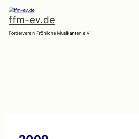
Zum
Inhalt
ffm-ev.de
springen
Förderverein Fröhliche Musikanten e.V.
Hauptmenü