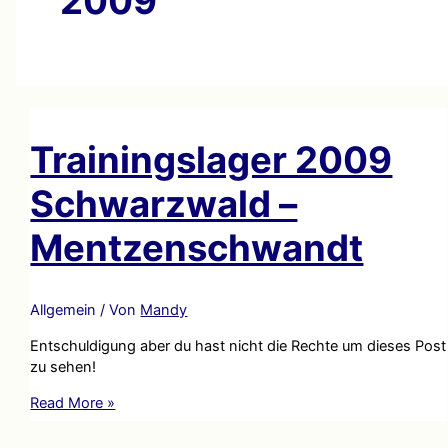
2009
Trainingslager 2009
Schwarzwald –
Mentzenschwandt
Allgemein
/ Von
Mandy
Entschuldigung aber du hast nicht die Rechte um dieses Post
zu sehen!
Trainingslager
Read More »
2009
Schwarzwald